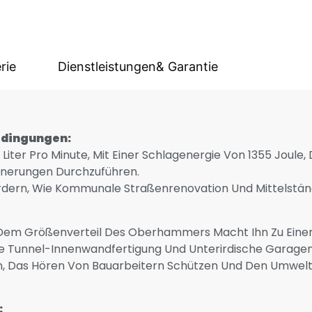
rie
Dienstleistungen& Garantie
edingungen:
Liter Pro Minute, Mit Einer Schlagenergie Von 1355 Joule,
leinerungen Durchzuführen.
rfordern, Wie Kommunale Straßenrenovation Und Mittelständ
Dem Größenverteil Des Oberhammers Macht Ihn Zu Einer 
 Tunnel-Innenwandfertigung Und Unterirdische Garagen
n, Das Hören Von Bauarbeitern Schützen Und Den Umwel
: