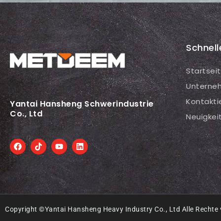
Schnell
Startsei
Unterne
Kontakti
Yantai Hansheng Schwerindustrie
Co., Ltd
Neuigkei
Copyright ©Yantai Hansheng Heavy Industry Co., Ltd Alle Rechte 