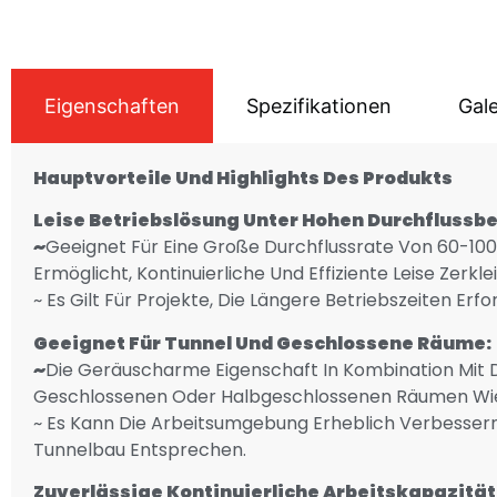
Eigenschaften
Spezifikationen
Gale
Hauptvorteile Und Highlights Des Produkts
Leise Betriebslösung Unter Hohen Durchflussb
~
Geeignet Für Eine Große Durchflussrate Von 60-100 
Ermöglicht, Kontinuierliche Und Effiziente Leise Zerk
~ Es Gilt Für Projekte, Die Längere Betriebszeiten E
Geeignet Für Tunnel Und Geschlossene Räume:
~
Die Geräuscharme Eigenschaft In Kombination Mit 
Geschlossenen Oder Halbgeschlossenen Räumen Wie
~ Es Kann Die Arbeitsumgebung Erheblich Verbesser
Tunnelbau Entsprechen.
Zuverlässige Kontinuierliche Arbeitskapazität