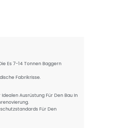
 Die Es 7-14 Tonnen Baggern
ische Fabrikrisse.
Idealen Ausrüstung Für Den Bau In
renovierung.
tschutzstandards Für Den