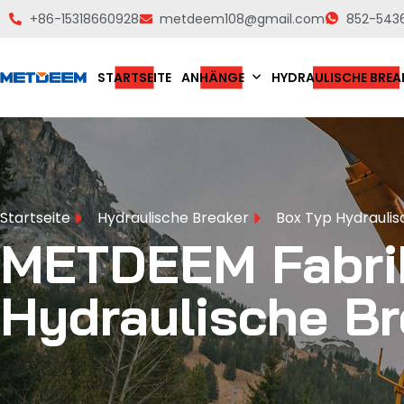
+86-15318660928
metdeem108@gmail.com
852-543
STARTSEITE
ANHÄNGE
HYDRAULISCHE BREA
Startseite
Hydraulische Breaker
Box Typ Hydraulis
METDEEM Fabri
Hydraulische Br