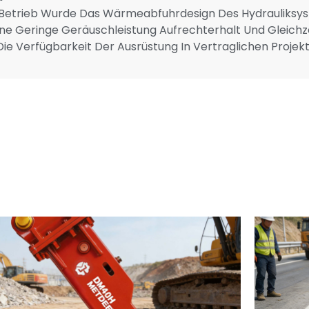
m Betrieb Wurde Das Wärmeabfuhrdesign Des Hydrauliksyst
ine Geringe Geräuschleistung Aufrechterhalt Und Gleichzei
 Verfügbarkeit Der Ausrüstung In Vertraglichen Projekte