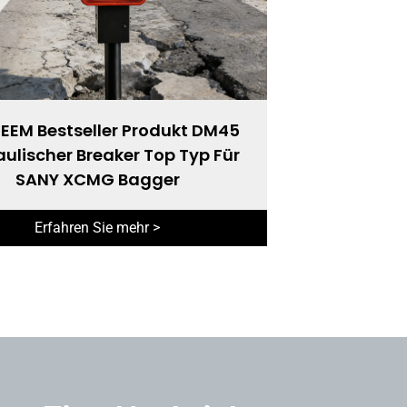
EEM Bestseller Produkt DM45
ulischer Breaker Top Typ Für
SANY XCMG Bagger
Erfahren Sie mehr >