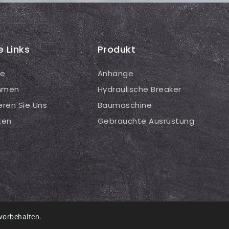
e Links
Produkt
te
Anhänge
hmen
Hydraulische Breaker
eren Sie Uns
Baumaschine
ten
Gebrauchte Ausrüstung
vorbehalten.