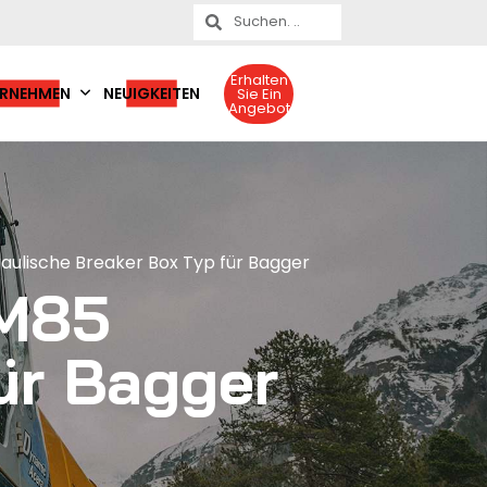
Erhalten
RNEHMEN
NEUIGKEITEN
Sie Ein
Angebot
ulische Breaker Box Typ für Bagger
DM85
ür Bagger