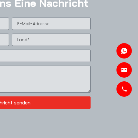
ns Eine Nachricht
hricht senden