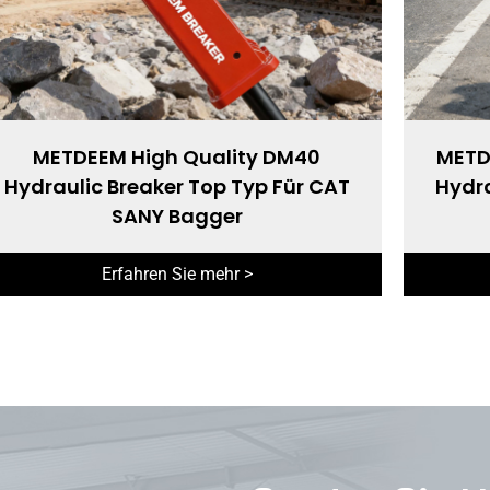
METDEEM High Quality DM40
METD
Hydraulic Breaker Top Typ Für CAT
Hydra
SANY Bagger
Erfahren Sie mehr >