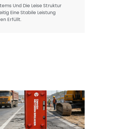
ems Und Die Leise Struktur
tig Eine Stabile Leistung
n Erfüllt.