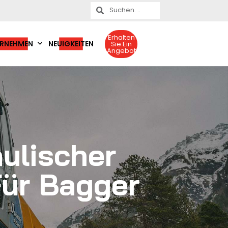
Erhalten
RNEHMEN
NEUIGKEITEN
Sie Ein
Angebot
ulischer
ür Bagger