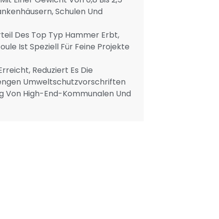
ankenhäusern, Schulen Und
orteil Des Top Typ Hammer Erbt,
e Ist Speziell Für Feine Projekte
rreicht, Reduziert Es Die
engen Umweltschutzvorschriften
klung Von High-End-Kommunalen Und