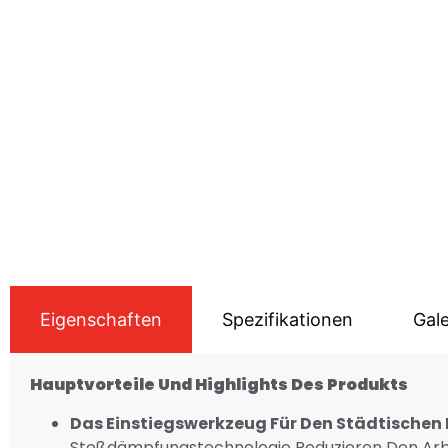
Eigenschaften
Spezifikationen
Gale
Hauptvorteile Und Highlights Des Produkts
Das Einstiegswerkzeug Für Den Städtischen 
Stoßdämpfungstechnologie Reduzieren Den Arbei