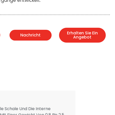
rgänge entwickelt.
Erhalten Sie Ein
Nachricht
Angebot
le Schale Und Die Interne
t Einer Gewicht Von 0,8 Bis 2,5