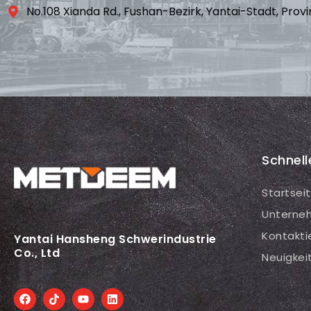
No.108 Xianda Rd., Fushan-Bezirk, Yantai-Stadt, Prov
Schnell
Startsei
Unterne
Kontakti
Yantai Hansheng Schwerindustrie
Co., Ltd
Neuigkei