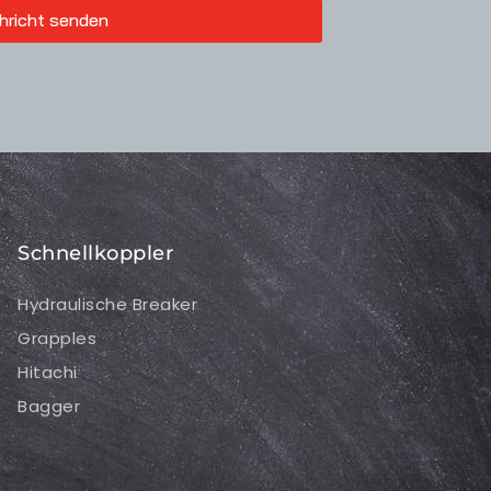
hricht senden
Schnellkoppler
Hydraulische Breaker
Grapples
Hitachi
Bagger