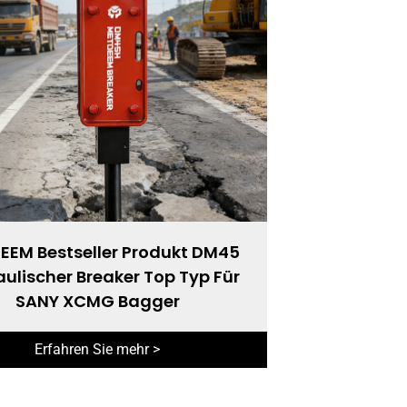
EEM Bestseller Produkt DM45
ulischer Breaker Top Typ Für
SANY XCMG Bagger
Erfahren Sie mehr >