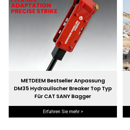
METDEEM Bestseller Anpassung
DM35 Hydraulischer Breaker Top Typ
Für CAT SANY Bagger
Erfahren Sie mehr >