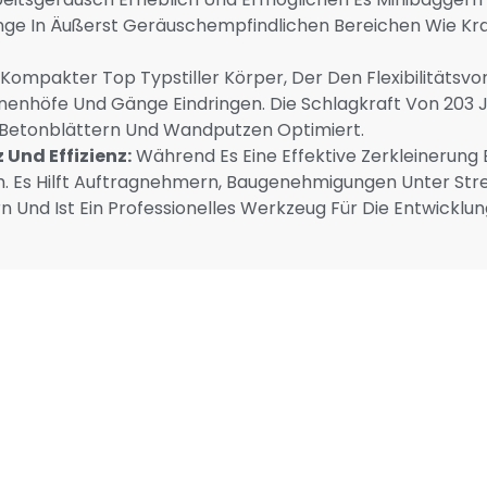
ge In Äußerst Geräuschempfindlichen Bereichen Wie Kr
Kompakter Top Typstiller Körper, Der Den Flexibilitätsv
nhöfe Und Gänge Eindringen. Die Schlagkraft Von 203 Joul
Betonblättern Und Wandputzen Optimiert.
Und Effizienz:
Während Es Eine Effektive Zerkleinerung E
. Es Hilft Auftragnehmern, Baugenehmigungen Unter Str
n Und Ist Ein Professionelles Werkzeug Für Die Entwic