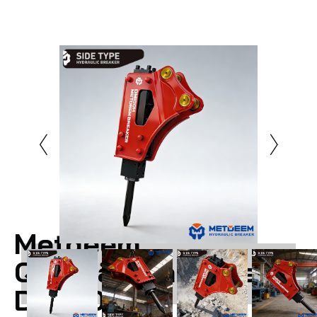
Metdeem
Qualitätsgarantie
DM100