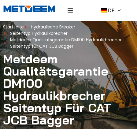
DE
Startseite
Hydraulische Breaker
Seitentyp Hydraulikbrecher
Metdeem Qualitätsgarantie DM100 Hydraulikbrecher
Seitentyp für CAT JCB Bagger
Metdeem
Qualitätsgarantie
DM100
Hydraulikbrecher
Seitentyp Für CAT
JCB Bagger