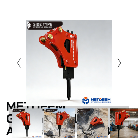
METDEEM
Großhandel
Anpassung DM53