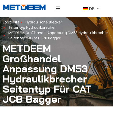
DE
Startseite
Hydraulische Breaker
Seitentyp Hydraulikbrecher
METDEEM Großhandel Anpassung DM53 Hydraulikbrecher
Seitentyp für CAT JCB Bagger
METDEEM
Großhandel
Anpassung DM53
Hydraulikbrecher
Seitentyp Für CAT
JCB Bagger