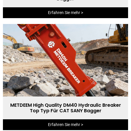
Erfahren Sie mehr >
METDEEM High Quality DM40 Hydraulic Breaker
Top Typ Für CAT SANY Bagger
Erfahren Sie mehr >