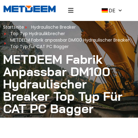
DE
Startseite
Hydraulische Breaker
Top Typ Hydraulikbrecher
METDEEM Fabrik anpassbar DM100 Hydraulischer Breaker
Top Typ für CAT PC Bagger
METDEEM Fabrik
Anpassbar DM100
Hydraulischer
Breaker Top Typ Für
CAT PC Bagger