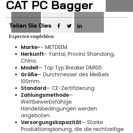
CAT PC Bagger
Teilen Sie Dies
Experten empfehlen:
Marke-
– METDEEM.
Herkunft
– Yantai, Provinz Shandong,
China.
Modell
— Top Typ Breaker DM100.
Größe
— Durchmesser des Meißels
100mm.
Standard
— CE-Zertifizierung.
Zahlungsmethode
—
Wettbewerbsfähige
Handelsbedingungen werden
angeboten.
Versorgungskapazität
— Starke
Produktionsplanung, die die rechtzeitige