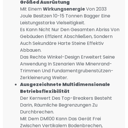
Größe
D Ausrüstung
Mit Einem
Wirkungsenergie
Von 2033
Joule Besitzen 10-15 Tonnen Bagger Eine
Leistungsstarke Vielseitigkeit.
Es Kann Nicht Nur Den Gesamten Abriss Von
Gebäuden Effizient Abschließen, Sondern
Auch Sekundäre Harte Steine Effektiv
Abbauen.
Das Rechte Winkel-Design Erweitert Seine
Anwendung In Szenarien Wie Minenrand-
Trimmen Und Fundamentgrubenstützen-
Zerkleinerung Weiter.
Ausgezeichnete Multidimensionale
Betriebsflexibilität
Der Kernwert Des Top-Breakers Besteht
Darin, Räumliche Begrenzungen Zu
Durchbrechen.
Mit Dem DM100 Kann Das Gerät Frei
Zwischen Vertikalem Bodenbrechen,