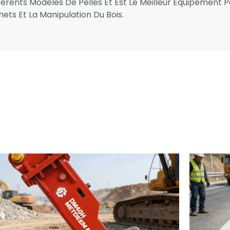
rents Modèles De Pelles Et Est Le Meilleur Équipement Po
ets Et La Manipulation Du Bois.