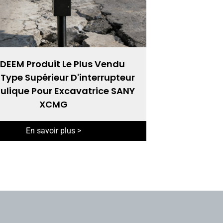
DEEM Produit Le Plus Vendu
Type Supérieur D'interrupteur
ulique Pour Excavatrice SANY
XCMG
En savoir plus >