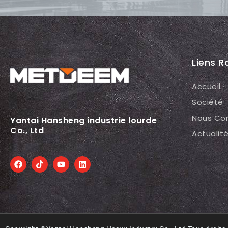
Liens R
Accueil
Société
Nous Co
Yantai Hansheng industrie lourde
Co., Ltd
Actualit