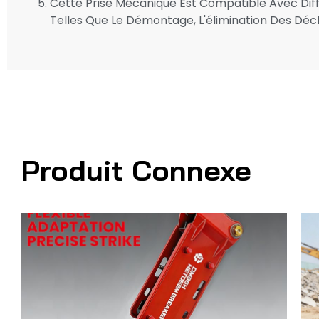
Cette Prise Mécanique Est Compatible Avec Diffé
Telles Que Le Démontage, L'élimination Des Déch
Produit Connexe