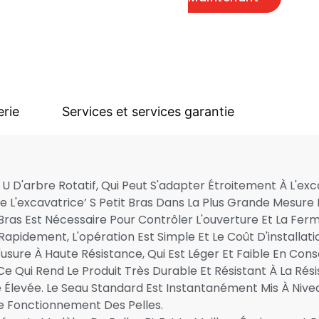
erie
Services et services garantie
 D'arbre Rotatif, Qui Peut S'adapter Étroitement À L'exca
e L'excavatrice’ S Petit Bras Dans La Plus Grande Mesure
it Bras Est Nécessaire Pour Contrôler L'ouverture Et La Fe
pidement, L'opération Est Simple Et Le Coût D'installatio
À L'usure À Haute Résistance, Qui Est Léger Et Faible En C
Ce Qui Rend Le Produit Très Durable Et Résistant À La Rés
Élevée. Le Seau Standard Est Instantanément Mis À Nive
e Fonctionnement Des Pelles.