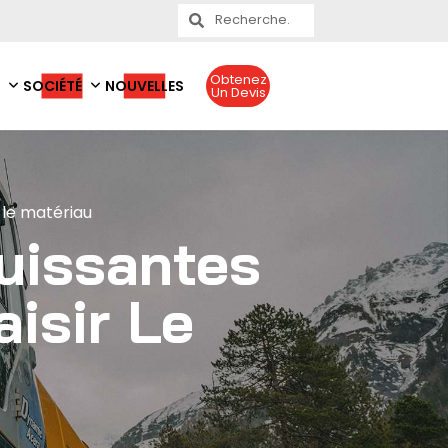
Obtenez
SOCIÉTÉ
NOUVELLES
Un Devis
 le matériau
uissantes
isir Le