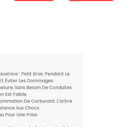
vatrice ’ Petit Bras. Pendant Le
 Et Éviter Les Dommages.
rmeture, Sans Besoin De Conduites
n Est Faible.
onsommation De Carburant. L'arbre
istance Aux Chocs.
au Pour Une Prise