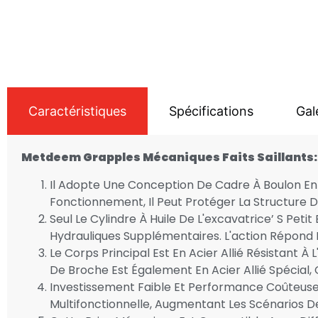
Caractéristiques
Spécifications
Gal
Metdeem Grapples Mécaniques Faits Saillants:
Il Adopte Une Conception De Cadre À Boulon En U
Fonctionnement, Il Peut Protéger La Structure D
Seul Le Cylindre À Huile De L'excavatrice’ S Pet
Hydrauliques Supplémentaires. L'action Répond Ra
Le Corps Principal Est En Acier Allié Résistant 
De Broche Est Également En Acier Allié Spécial, 
Investissement Faible Et Performance Coûteuse 
Multifonctionnelle, Augmentant Les Scénarios D