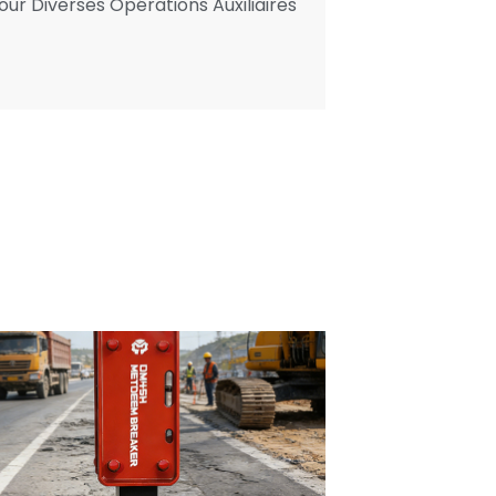
ur Diverses Opérations Auxiliaires