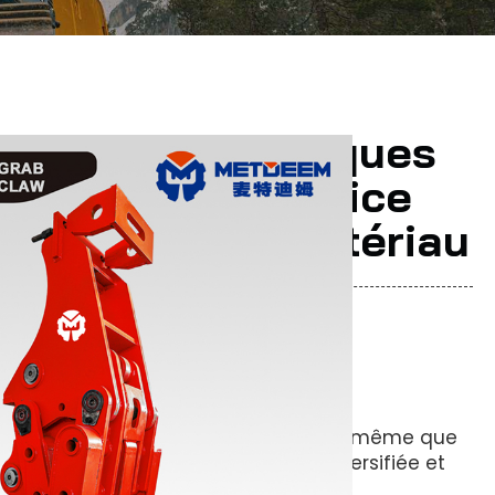
 Pinces Mécaniques
es Pour Excavatrice
ur Saisir Le Matériau
mmandent :
vestissement est faible
, à peu près le même que
ordinaires, et l'efficacité est plus diversifiée et