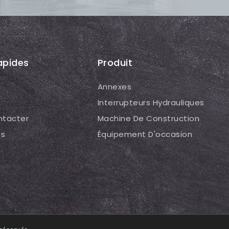
apides
Produit
Annexes
Interrupteurs Hydrauliques
ntacter
Machine De Construction
és
Équipement D'occasion