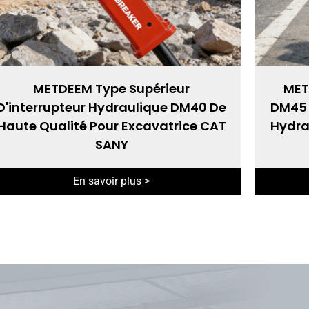
METDEEM Type Supérieur
MET
D'interrupteur Hydraulique DM40 De
DM45 
Haute Qualité Pour Excavatrice CAT
Hydra
SANY
En savoir plus >