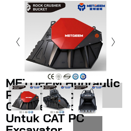
METDEEM Hydraulic
Powerful Rock
Crusher Bucket
Untuk CAT PC
Excavator