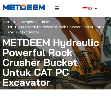
ID
Rumah
Lampiran
Balet
METDEEM Hydraulic Powerful Rock Crusher Bucket untuk
CAT PC Excavator
METDEEM Hydraulic
Powerful Rock
Crusher Bucket
Untuk CAT PC
Excavator