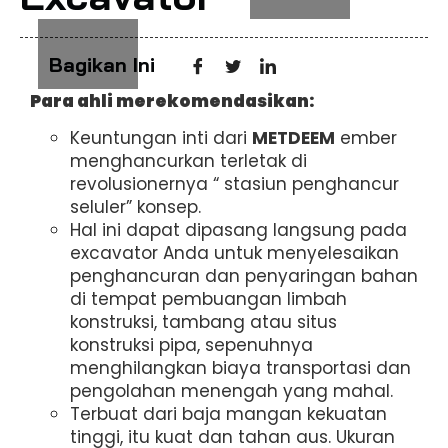
Bagikan Ini
Para ahli merekomendasikan:
Keuntungan inti dari
METDEEM
ember
menghancurkan terletak di
revolusionernya “ stasiun penghancur
seluler” konsep.
Hal ini dapat dipasang langsung pada
excavator Anda untuk menyelesaikan
penghancuran dan penyaringan bahan
di tempat pembuangan limbah
konstruksi, tambang atau situs
konstruksi pipa, sepenuhnya
menghilangkan biaya transportasi dan
pengolahan menengah yang mahal.
Terbuat dari baja mangan kekuatan
tinggi, itu kuat dan tahan aus. Ukuran