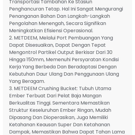
Transportasi Tambahan Ke Stasiun
Penghancuran Tetap. Hal Ini Sangat Mengurangi
Penanganan Bahan Dan Langkah-Langkah
Pengolahan Menengah, Secara Signifikan
Meningkatkan Efisiensi Operasional.
2. METDEEM, Melalui Port Pembuangan Yang
Dapat Disesuaikan, Dapat Dengan Tepat
Mengontrol Partikel Output Berkisar Dari 30
Hingga 150mm, Memenuhi Persyaratan Kondisi
Kerja Yang Berbeda Dan Beradaptasi Dengan
Kebutuhan Daur Ulang Dan Penggunaan Ulang
Yang Beragam.
3. METDEEM Crushing Bucket: Tubuh Utama
Ember Terbuat Dari Pelat Baja Mangan
Berkualitas Tinggi. Sementara Memastikan
Struktur Keseluruhan Ember Ringan, Mudah
Dipasang Dan Dioperasikan, Juga Memiliki
Ketahanan Keausan Super Dan Ketahanan
Dampak, Memastikan Bahwa Dapat Tahan Lama