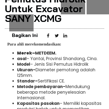
Untuk Excavator
SANY XCMG
Bagikan Ini
Para ahli merekomendasikan:
Merek–
METDEEM.
asal
– Yantai, Provinsi Shandong, Cina.
Model
– Jenis Sisi Pemutus Hidrolik
Ukuran–
Diameter pemotong adalah
125mm.
Standar–
Sertifikasi CE.
Metode pembayaran–
Mendukung
beberapa metode penyelesaian
internasional.
Kapasitas pasokan
– Memiliki kapasitas