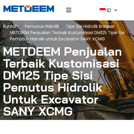
ID
Rumah
Pemutus Hidrolik
Tipe Sisi Hidrolik Breaker
METDEEM Penjualan Terbaik Kustomisasi DM125 Tipe Sisi
Pemutus Hidrolik untuk Excavator SANY XCMG
METDEEM Penjualan
Terbaik Kustomisasi
DM125 Tipe Sisi
Pemutus Hidrolik
Untuk Excavator
SANY XCMG