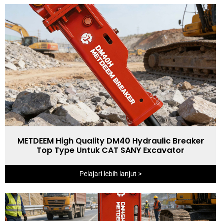
METDEEM High Quality DM40 Hydraulic Breaker
Top Type Untuk CAT SANY Excavator
Pelajari lebih lanjut >