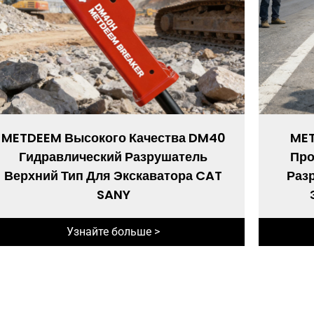
METDEEM Высокого Качества DM40
ME
Гидравлический Разрушатель
Про
Верхний Тип Для Экскаватора CAT
Раз
SANY
Узнайте больше >