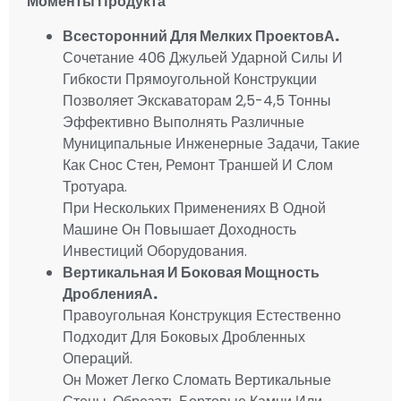
Моменты Продукта
Всесторонний Для Мелких Проектов
А.
Сочетание 406 Джульей Ударной Силы И
Гибкости Прямоугольной Конструкции
Позволяет Экскаваторам 2,5-4,5 Тонны
Эффективно Выполнять Различные
Муниципальные Инженерные Задачи, Такие
Как Снос Стен, Ремонт Траншей И Слом
Тротуара.
При Нескольких Применениях В Одной
Машине Он Повышает Доходность
Инвестиций Оборудования.
Вертикальная И Боковая Мощность
Дробления
А.
Правоугольная Конструкция Естественно
Подходит Для Боковых Дробленных
Операций.
Он Может Легко Сломать Вертикальные