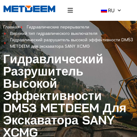
RU
Главная
Гидравлические перерыватели
Верхний тип гидравлического выключателя
Гидравлический разрушитель высокой эффективности DM53
METDEEM для экскаватора SANY XCMG
Гидравлический
Разрушитель
Высокой
Эффективности
DM53 METDEEM Для
Экскаватора SANY
XCMG