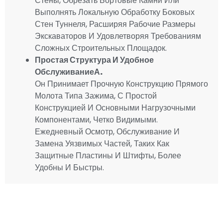
Стены, Обрезать Бортовые Камни Или
Выполнять Локальную Обработку Боковых
Стен Туннеля, Расширяя Рабочие Размеры
Экскаваторов И Удовлетворяя Требованиям
Сложных Строительных Площадок.
Простая Структура И Удобное
Обслуживание
А.
Он Принимает Прочную Конструкцию Прямого
Молота Типа Зажима, С Простой
Конструкцией И Основными Нагрузочными
Компонентами, Четко Видимыми.
Ежедневный Осмотр, Обслуживание И
Замена Уязвимых Частей, Таких Как
Защитные Пластины И Штифты, Более
Удобны И Быстры.