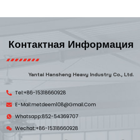
Контактная Информация
Yantai Hansheng Heavy Industry Co., Ltd.
Tel:+86-15318660928
E-Mail:metdeem108@gmail.com
Whatsapp:852-54369707
Wechat:+86-15318660928