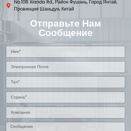
No.108 Xianda Rd., Район Фушань, Город Янтай,
Провинция Шаньдун, Китай
Отправьте Нам
Сообщение