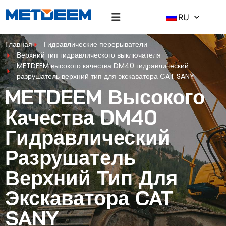
RU
Главная
Гидравлические перерыватели
Верхний тип гидравлического выключателя
METDEEM высокого качества DM40 гидравлический
разрушатель верхний тип для экскаватора CAT SANY
METDEEM Высокого
Качества DM40
Гидравлический
Разрушатель
Верхний Тип Для
Экскаватора CAT
SANY