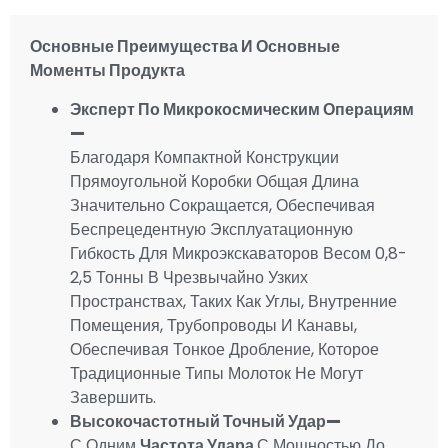
Основные Преимущества
И Основные
Моменты Продукта
Эксперт По Микрокосмическим Операциям
—
Благодаря Компактной Конструкции
Прямоугольной Коробки Общая Длина
Значительно Сокращается, Обеспечивая
Беспрецедентную Эксплуатационную
Гибкость Для Микроэкскаваторов Весом 0,8-
2,5 Тонны В Чрезвычайно Узких
Пространствах, Таких Как Углы, Внутренние
Помещения, Трубопроводы И Канавы,
Обеспечивая Тонкое Дробление, Которое
Традиционные Типы Молоток Не Могут
Завершить.
Высокочастотный Точный Удар
—
С Одним
Частота Удара
С Мощностью До