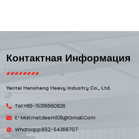
Контактная Информация
Yantai Hansheng Heavy Industry Co., Ltd.
Tel:+86-15318660928
E-Mail:metdeem108@gmail.com
Whatsapp:852-54369707