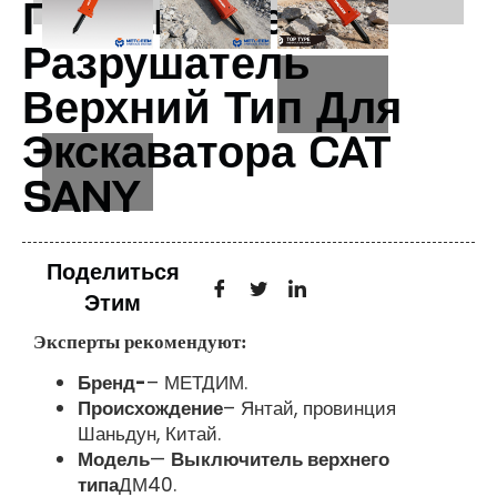
Гидравлический
Разрушатель
Верхний Тип Для
Экскаватора CAT
SANY
Поделиться
Этим
Эксперты рекомендуют:
Бренд-
– МЕТДИМ.
Происхождение
– Янтай, провинция
Шаньдун, Китай.
Модель
—
Выключитель верхнего
типа
ДМ40.