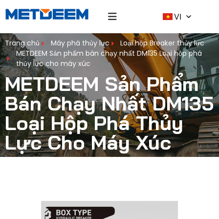
VI
Trang chủ
Máy phá thủy lực
Loại hộp Breaker thủy lực
METDEEM Sản phẩm bán chạy nhất DM135 Loại hộp phá
thủy lực cho máy xúc
METDEEM Sản Phẩm
Bán Chạy Nhất DM135
Loại Hộp Phá Thủy
Lực Cho Máy Xúc