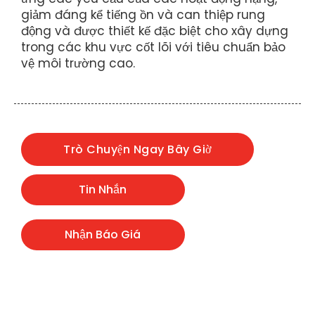
giảm đáng kể tiếng ồn và can thiệp rung
động và được thiết kế đặc biệt cho xây dựng
trong các khu vực cốt lõi với tiêu chuẩn bảo
vệ môi trường cao.
Trò Chuyện Ngay Bây Giờ
Tin Nhắn
Nhận Báo Giá