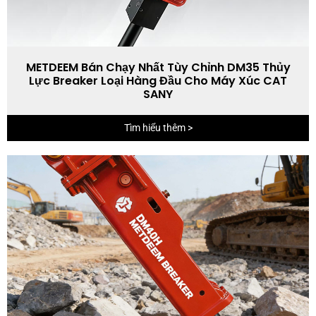
METDEEM Bán Chạy Nhất Tùy Chỉnh DM35 Thủy
Lực Breaker Loại Hàng Đầu Cho Máy Xúc CAT
SANY
Tìm hiểu thêm >