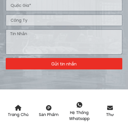
Gửi tin nhắn
Hệ Thống
Trang Chủ
Sản Phẩm
Thư
Whatsapp