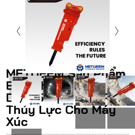
METDEEM Sản Phẩm
Bán Chạy Nhất
DM135 Loại Hộp Phá
Thủy Lực Cho Máy
Xúc