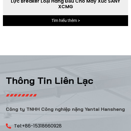
Lực Breaker Loại Hàng Đầu Cho Máy Xúc SANY
XCMG
Tìm hiểu thêm >
Thông Tin Liên Lạc
Công ty TNHH Công nghiệp nặng Yantai Hansheng
Tel:+86-15318660928