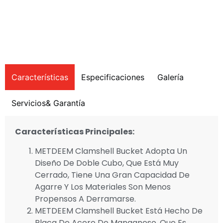
Características
Especificaciones
Galería
Servicios& Garantía
Características Principales:
METDEEM Clamshell Bucket Adopta Un
Diseño De Doble Cubo, Que Está Muy
Cerrado, Tiene Una Gran Capacidad De
Agarre Y Los Materiales Son Menos
Propensos A Derramarse.
METDEEM Clamshell Bucket Está Hecho De
Placa De Acero De Manganeso, Que Es