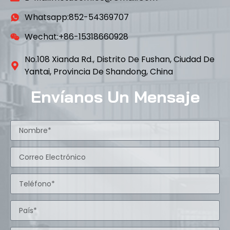
Whatsapp:852-54369707
Wechat:+86-15318660928
No.108 Xianda Rd., Distrito De Fushan, Ciudad De
Yantai, Provincia De Shandong, China
Envíanos Un Mensaje