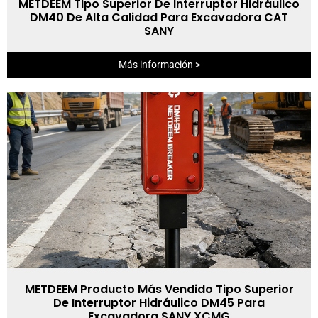
METDEEM Tipo Superior De Interruptor Hidráulico
DM40 De Alta Calidad Para Excavadora CAT
SANY
Más información >
METDEEM Producto Más Vendido Tipo Superior
De Interruptor Hidráulico DM45 Para
Excavadora SANY XCMG