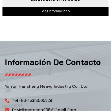
Más información >
Información De Contacto
Yantai Hansheng Heavy Industry Co., Ltd.
Tel:+86-15318660928
E-Mail:metdeem108@gmail.com