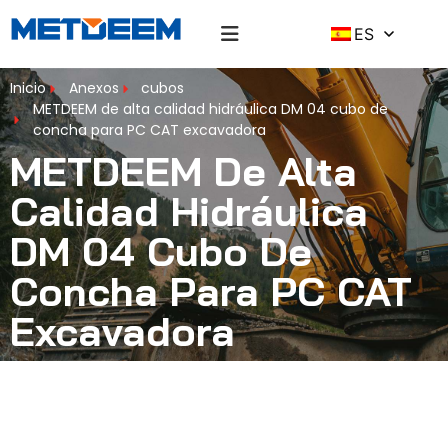
ES
Inicio
Anexos
cubos
METDEEM de alta calidad hidráulica DM 04 cubo de
concha para PC CAT excavadora
METDEEM De Alta
Calidad Hidráulica
DM 04 Cubo De
Concha Para PC CAT
Excavadora