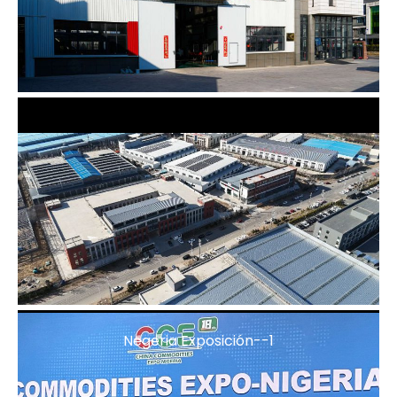
Fábrica1
Negeria Exposición--1