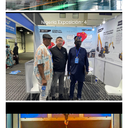
Nigeria Exposición-4
Fábrica5