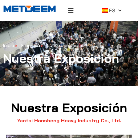
Exposición
ES
Inicio
Empresa
Nuestra exposición
Nuestra Exposición
Nuestra Exposición
Yantai Hansheng Heavy Industry Co., Ltd.