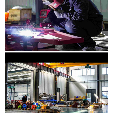
Fábrica3