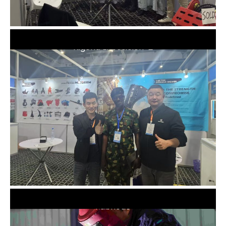
Nigeria Exposición-2
Fábrica6