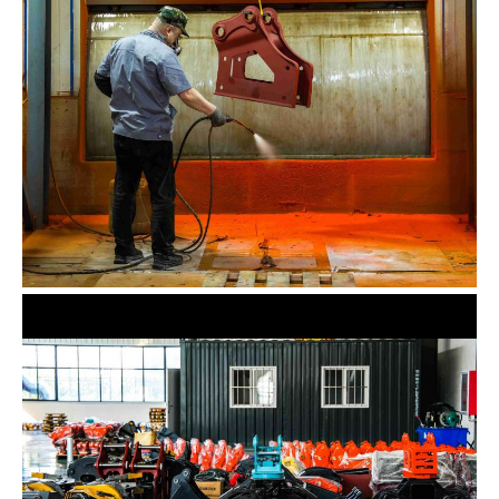
Fábrica4