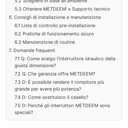
5.2 Scegliere in base all'ambiente
5.3 Ottenere METDEEM’ s Supporto tecnico
6. Consigli di installazione e manutenzione
6.1 Lista di controllo pre-installazione
6.2 Pratiche di funzionamento sicuro
6.3 Manutenzione di routine
7. Domande frequenti
7.1 Q: Come scelgo l'interruttore idraulico della
giusta dimensione?
7.2 Q: Che garanzia offre METDEEM?
7.3 D: È possibile rendere il rompitore più
grande per avere più potenza?
7.4 D: Come sostituisco il cesello?
7.5 D: Perché gli interruttori METDEEM sono
speciali?