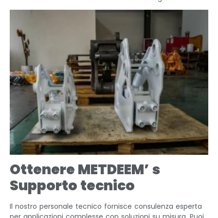
Ottenere METDEEM’ s
Supporto tecnico
Il nostro personale tecnico fornisce consulenza esperta
per applicazioni complesse con soluzioni su misura. Puoi