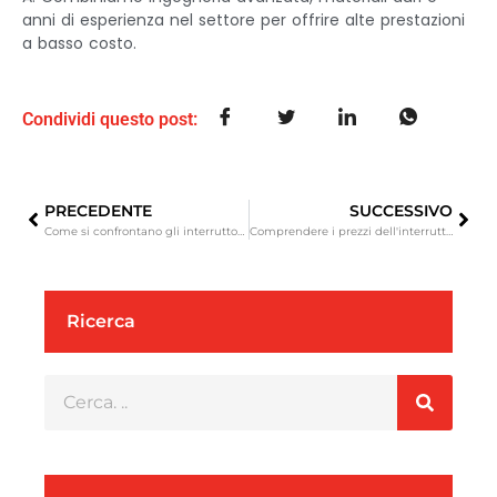
anni di esperienza nel settore per offrire alte prestazioni
a basso costo.
Condividi questo post:
PRECEDENTE
SUCCESSIVO
Come si confrontano gli interruttori idraulici con gli interruttori pneumatici per l'uso in costruzione?
Comprendere i prezzi dell'interruttore idraulico: economico ora, costoso in seguito
Ricerca