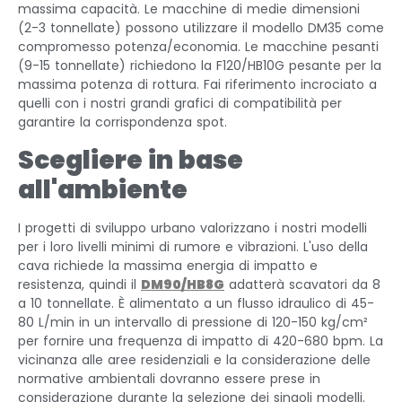
massima capacità. Le macchine di medie dimensioni
(2-3 tonnellate) possono utilizzare il modello DM35 come
compromesso potenza/economia. Le macchine pesanti
(9-15 tonnellate) richiedono la F120/HB10G pesante per la
massima potenza di rottura. Fai riferimento incrociato a
quelli con i nostri grandi grafici di compatibilità per
garantire la corrispondenza spot.
Scegliere in base
all'ambiente
I progetti di sviluppo urbano valorizzano i nostri modelli
per i loro livelli minimi di rumore e vibrazioni. L'uso della
cava richiede la massima energia di impatto e
resistenza, quindi il
DM90/HB8G
adatterà scavatori da 8
a 10 tonnellate. È alimentato a un flusso idraulico di 45-
80 L/min in un intervallo di pressione di 120-150 kg/cm²
per fornire una frequenza di impatto di 420-680 bpm. La
vicinanza alle aree residenziali e la considerazione delle
normative ambientali dovranno essere prese in
considerazione durante la selezione dei singoli modelli.