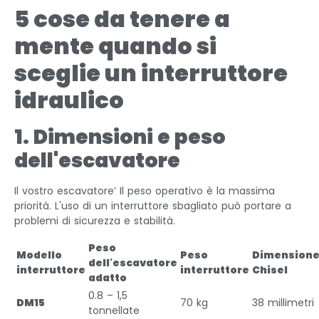
5 cose da tenere a
mente quando si
sceglie un interruttore
idraulico
1. Dimensioni e peso
dell'escavatore
Il vostro escavatore’ Il peso operativo è la massima
priorità. L'uso di un interruttore sbagliato può portare a
problemi di sicurezza e stabilità.
Peso
Modello
Peso
Dimension
dell'escavatore
interruttore
interruttore
Chisel
adatto
0.8 – 1,5
DM15
70 kg
38 millimetri
tonnellate