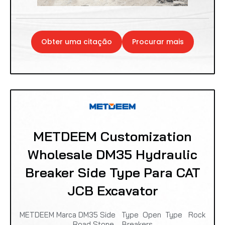
Obter uma citação
Procurar mais
METDEEM Customization
Wholesale DM35 Hydraulic
Breaker Side Type Para CAT
JCB Excavator
METDEEM Marca DM35 Side Type Open Type Rock
Road Stone Breakers