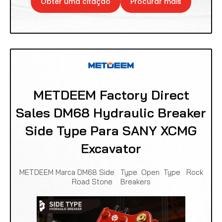
Obter uma citação
Procurar mais
METDEEM Factory Direct
Sales DM68 Hydraulic Breaker
Side Type Para SANY XCMG
Excavator
METDEEM Marca DM68 Side Type Open Type Rock
Road Stone Breakers