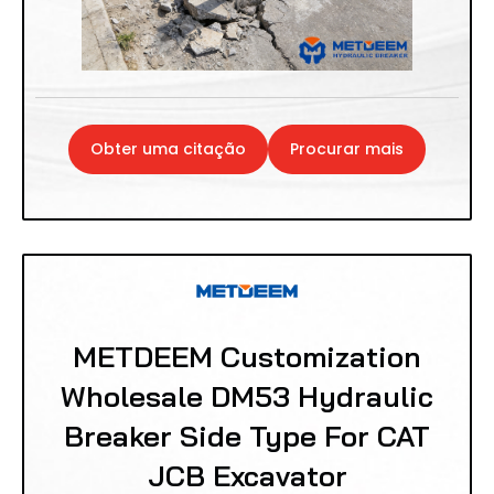
Obter uma citação
Procurar mais
METDEEM Customization
Wholesale DM53 Hydraulic
Breaker Side Type For CAT
JCB Excavator