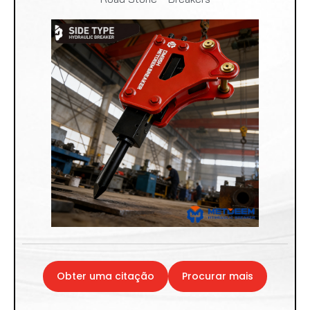
Obter uma citação
Procurar mais