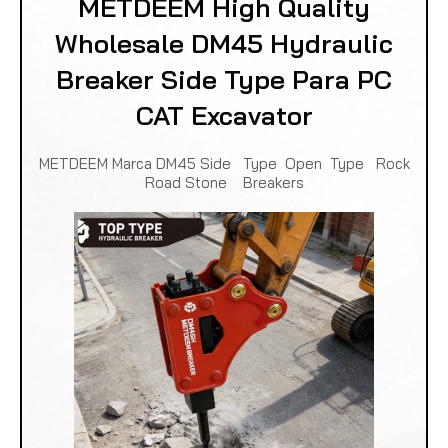
METDEEM High Quality
Wholesale DM45 Hydraulic
Breaker Side Type Para PC
CAT Excavator
METDEEM Marca DM45 Side Type Open Type Rock
Road Stone Breakers