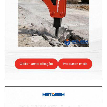
Obter uma citação
Procurar mais