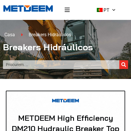
PT
Casa
Breakers Hidráulicos
Breakers Hidráulicos
METDEEM High Efficiency
DM210 Hydraulic Breaker Top