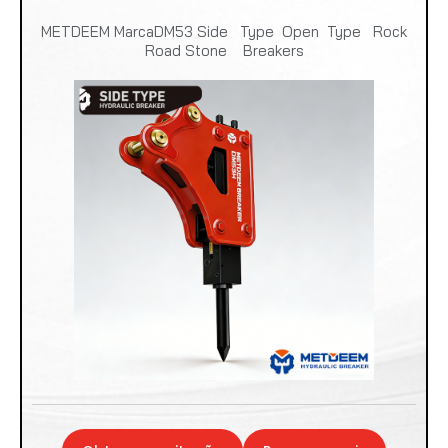
METDEEM MarcaDM53 Side Type Open Type Rock
Road Stone Breakers