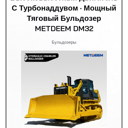
С Турбонаддувом · Мощный
Тяговый Бульдозер
METDEEM DM32
Бульдозеры