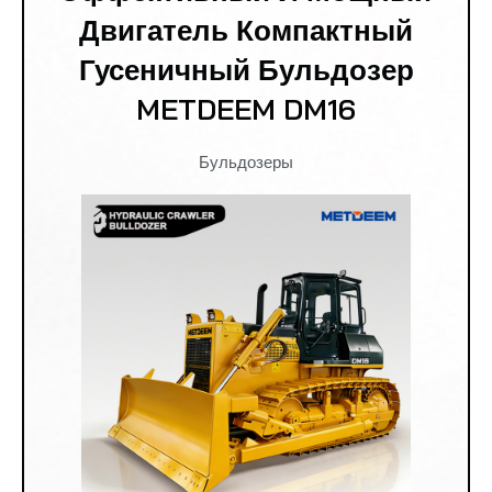
Двигатель Компактный
Гусеничный Бульдозер
METDEEM DM16
Бульдозеры