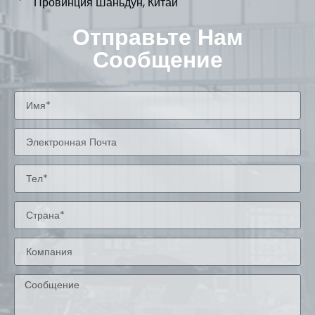
Провинция Шаньдун, Китай
Отправьте Нам
Сообщение