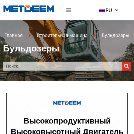
RU
Главная
Строительная машина
Бульдозеры
Бульдозеры
Высокопродуктивный
Высоковысотный Двигатель