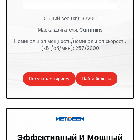
Общий вес (кг): 37200
Марка двигателя: Cummins
Номинальная мощность/номинальная скорость
(кВт/об/мин): 257/2000
Получить котировку
Найти больше
Эффективный И Мощный