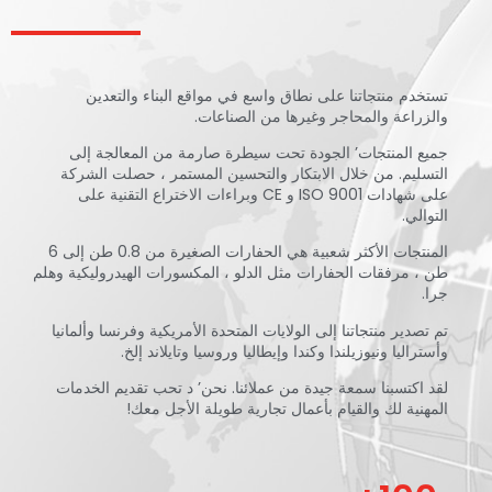
تستخدم منتجاتنا على نطاق واسع في مواقع البناء والتعدين
والزراعة والمحاجر وغيرها من الصناعات.
جميع المنتجات’ الجودة تحت سيطرة صارمة من المعالجة إلى
التسليم. من خلال الابتكار والتحسين المستمر ، حصلت الشركة
على شهادات ISO 9001 و CE وبراءات الاختراع التقنية على
التوالي.
المنتجات الأكثر شعبية هي الحفارات الصغيرة من 0.8 طن إلى 6
طن ، مرفقات الحفارات مثل الدلو ، المكسورات الهيدروليكية وهلم
جرا.
تم تصدير منتجاتنا إلى الولايات المتحدة الأمريكية وفرنسا وألمانيا
وأستراليا ونيوزيلندا وكندا وإيطاليا وروسيا وتايلاند إلخ.
لقد اكتسبنا سمعة جيدة من عملائنا. نحن’ د تحب تقديم الخدمات
المهنية لك والقيام بأعمال تجارية طويلة الأجل معك!