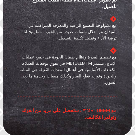
للعميل.
مع تكنولوجيا التصنيع الراقية والمعرفة المتراكمة في
الميدان من خلال سنوات عديدة من الخبرة، مما يتيح لنا
ترقية الأداء وتقليل تكلفة التشغيل.
مع تصميم القدرة ونظام ضمان الجودة في جميع عمليات
الإنتاج، تستمر METDEEMTM في تفوق توقعات العملاء.
الكفاءات الأساسية في أعمال المعدات الثقيلة هي المتانة
والجودة وتوريد قطع الغيار وكذلك مبيعات وخدمة ما بعد
السوق.
مع METDEEM™ ، ستحصل على مزيد من الفوائد
وتوفير التكاليف.