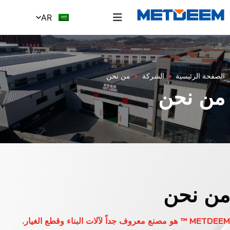
AR
الصفحة الرئيسية
الشركة
من نحن
من نحن
من نحن
METDEEM ™ هو مصنع معروف جداً لآلات البناء وقطع الغيار.