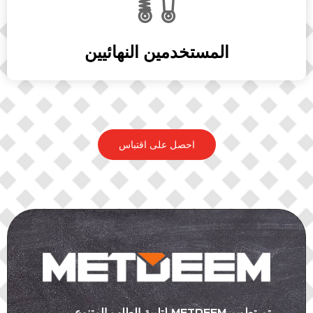
المستخدمين النهائيين
احصل على اقتباس
تم تطوير METDEEM لتلبية الطلب المتنوع