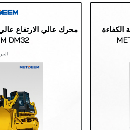
 الكفاءة
محرك عالي الارتفاع عالي ا
M DM32
الجر