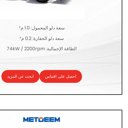
سعة دلو المحمول: 1.0 م³
سعة دلو الحفارة: 0.2 م³
الطاقة الإجمالية: 74kW / 2200rpm
احصل على اقتباس
ابحث عن المزيد