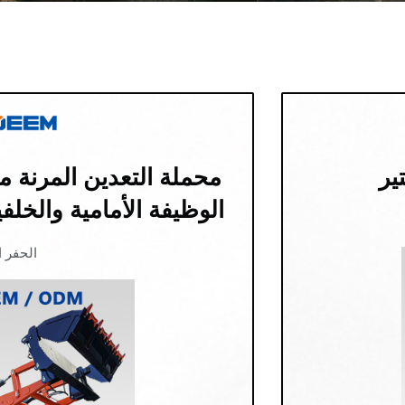
محملة التعدين المرنة 
الوظيفة الأمامية والخلفية DEEM DM3CX
الحفر 