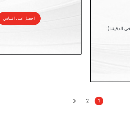
احصل على اقتباس
ي الدقيقة):
2
1