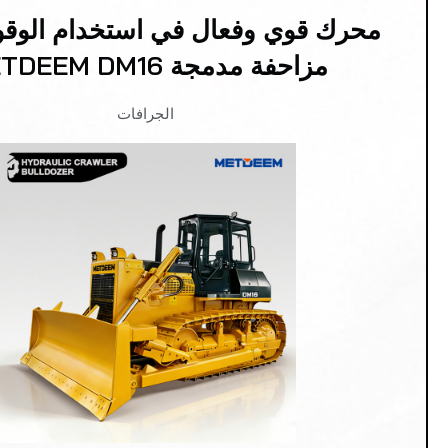
محرك قوي وفعال في استخدام الوقو
مزاحفة مدمجة METDEEM DM16
الجرافات