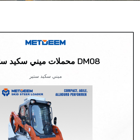
DM08 محملات ميني سكيد ستير
ميني سكيد ستير