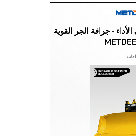
لأداء · جرافة الجر القوية
METDEE
افات