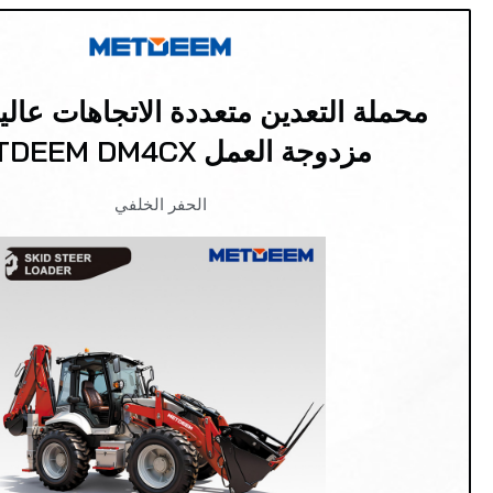
محملة التعدين متعددة الاتجاهات عالية
مزدوجة العمل METDEEM DM4CX
الحفر الخلفي