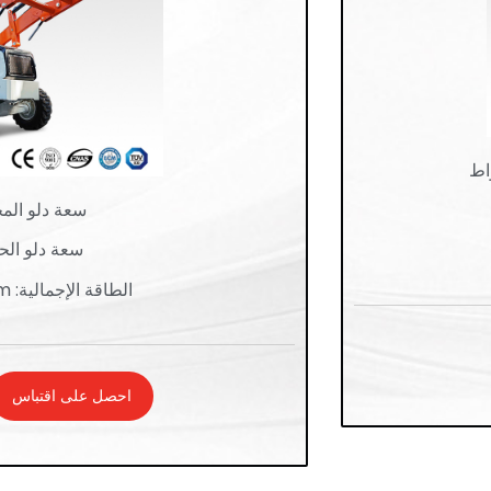
سعة دلو المحمول
سعة دلو الحفارة:
الطاقة الإجمالية: 85kW / 2200rpm
احصل على اقتباس