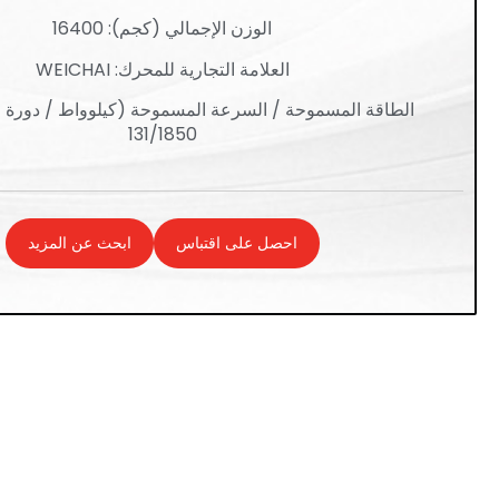
الوزن الإجمالي (كجم): 16400
العلامة التجارية للمحرك: WEICHAI
الطاقة المسموحة / السرعة المسموحة (كيلوواط / دورة ف
131/1850
احصل على اقتباس
ابحث عن المزيد