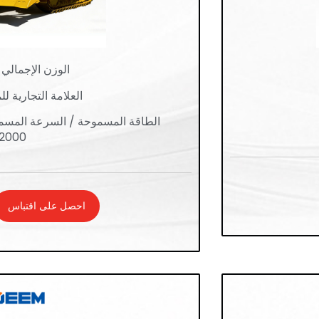
الوزن الإجمالي (كج
العلامة التجارية للمحرك:
الطاقة المسموحة / السرعة المسمو
2000
احصل على اقتباس