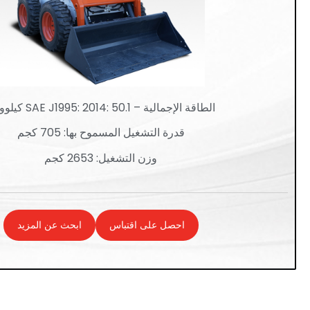
الطاقة الإجمالية – SAE J1995: 2014: 50.1 كيلوواط
قدرة التشغيل المسموح بها: 705 كجم
وزن التشغيل: 2653 كجم
احصل على اقتباس
ابحث عن المزيد