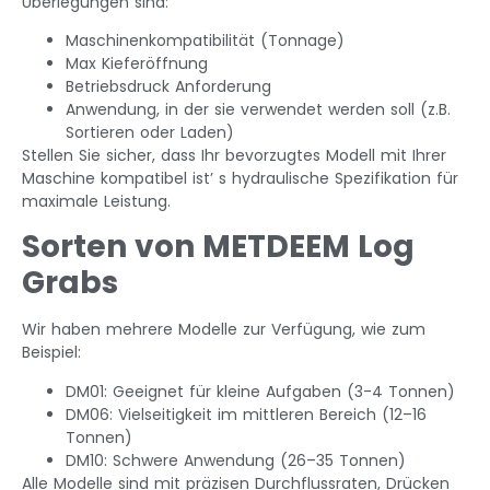
Überlegungen sind:
Maschinenkompatibilität (Tonnage)
Max Kieferöffnung
Betriebsdruck Anforderung
Anwendung, in der sie verwendet werden soll (z.B.
Sortieren oder Laden)
Stellen Sie sicher, dass Ihr bevorzugtes Modell mit Ihrer
Maschine kompatibel ist’ s hydraulische Spezifikation für
maximale Leistung.
Sorten von METDEEM Log
Grabs
Wir haben mehrere Modelle zur Verfügung, wie zum
Beispiel:
DM01: Geeignet für kleine Aufgaben (3-4 Tonnen)
DM06: Vielseitigkeit im mittleren Bereich (12–16
Tonnen)
DM10: Schwere Anwendung (26–35 Tonnen)
Alle Modelle sind mit präzisen Durchflussraten, Drücken