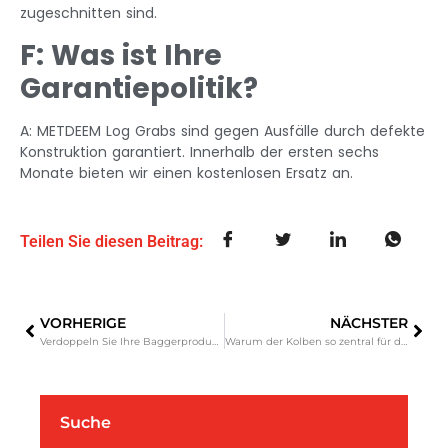
zugeschnitten sind.
F: Was ist Ihre
Garantiepolitik?
A: METDEEM Log Grabs sind gegen Ausfälle durch defekte
Konstruktion garantiert. Innerhalb der ersten sechs
Monate bieten wir einen kostenlosen Ersatz an.
Teilen Sie diesen Beitrag:
VORHERIGE
NÄCHSTER
Verdoppeln Sie Ihre Baggerproduktivität mit METDEEM Quick Hitch
Warum der Kolben so zentral für den Hydraulikbrecherbetrieb ist
Suche