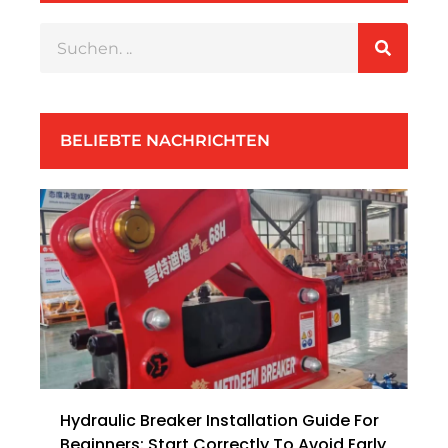
BELIEBTE NACHRICHTEN
Hydraulic Breaker Installation Guide For
Beginners: Start Correctly To Avoid Early