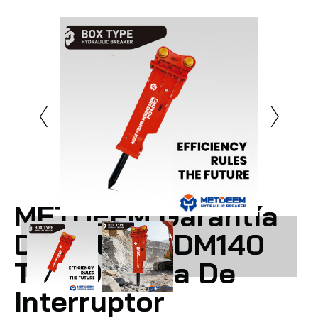
METDEEM Garantía
De Calidad DM140
Tipo De Caja De
Interruptor