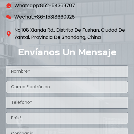
Whatsapp:852-54369707
Wechat:+86-15318660928
No.108 Xianda Rd., Distrito De Fushan, Ciudad De
Yantai, Provincia De Shandong, China
Envíanos Un Mensaje