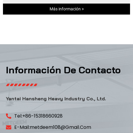
Más información >
Información De Contacto
Yantai Hansheng Heavy Industry Co., Ltd.
Tel:+86-15318660928
E-Mail:metdeem108@gmail.com