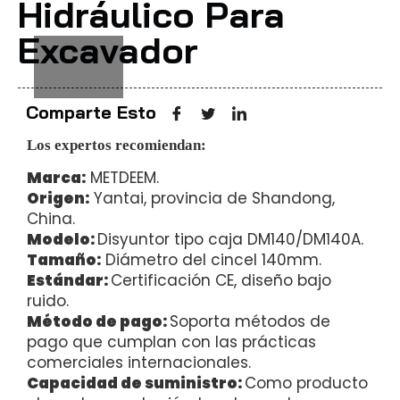
Hidráulico Para
Excavador
Comparte Esto
Los expertos recomiendan:
Marca:
METDEEM.
Origen:
Yantai, provincia de Shandong,
China.
Modelo:
Disyuntor tipo caja DM140/DM140A.
Tamaño:
Diámetro del cincel 140mm.
Estándar:
Certificación CE, diseño bajo
ruido.
Método de pago:
Soporta métodos de
pago que cumplan con las prácticas
comerciales internacionales.
Capacidad de suministro:
Como producto