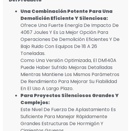
Una Combinación Potente Para Una
Demolición Eficiente Y Silenciosa:
Ofrece Una Fuerte Energía De Impacto De
4067 Joules Y Es La Mejor Opción Para
Operaciones De Demolición Eficientes Y De
Bajo Ruido Con Equipos De 18 A 26
Toneladas.
Como Una Versión Optimizada, El DM140A
Puede Haber Sufrido Mejoras Detalladas
Mientras Mantiene Los Mismos Parámetros
De Rendimiento Para Mejorar Su Fiabilidad
En El Uso A Largo Plazo.
Para Proyectos Silenciosos Grandes Y
Complejos:
Este Nivel De Fuerza De Aplastamiento Es
Suficiente Para Manejar Rápidamente
Grandes Estructuras De Hormigón Y
Cimientos Gruesos.