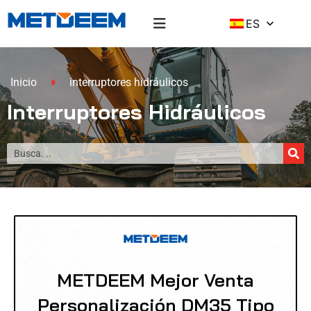
ES
Inicio
interruptores hidráulicos
Interruptores Hidráulicos
METDEEM Mejor Venta
Personalización DM35 Tipo