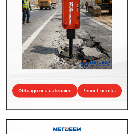
Obtenga una cotización
Encontrar más