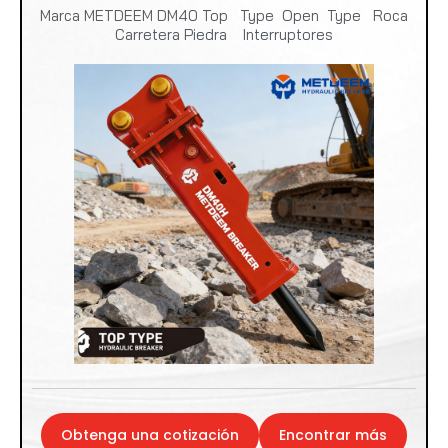
Marca METDEEM DM40 Top Type Open Type Roca
Carretera Piedra Interruptores
Obtenga una cotización
Encontrar más