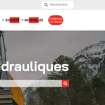
Obtenez
SOCIÉTÉ
NOUVELLES
Un Devis
ydrauliques