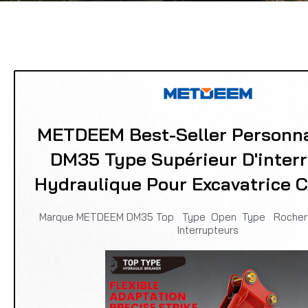
METDEEM Best-Seller Personna
DM35 Type Supérieur D'inter
Hydraulique Pour Excavatrice 
Marque METDEEM DM35 Top Type Open Type Rocher 
Interrupteurs