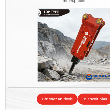
Interrupteurs
Obtenez un devis
En savoir plus