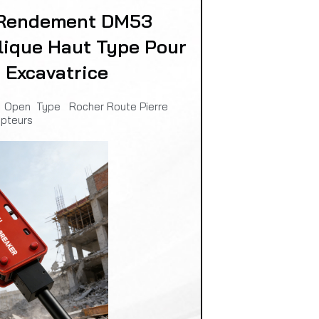
Rendement DM53
lique Haut Type Pour
Excavatrice
 Open Type Rocher Route Pierre
upteurs