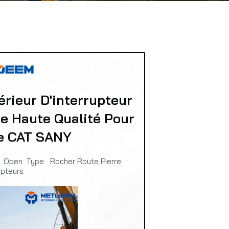
ieur D'interrupteur
e Haute Qualité Pour
ce CAT SANY
 Open Type Rocher Route Pierre
upteurs