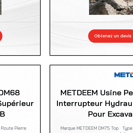
Obtenez un devis
 DM68
METDEEM Usine Pe
Supérieur
Interrupteur Hydrau
CB
Pour Excava
Route Pierre
Marque METDEEM DM75 Top Type