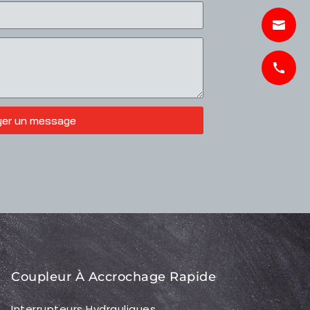
yer un message
Coupleur À Accrochage Rapide
Interrupteurs Hydrauliques