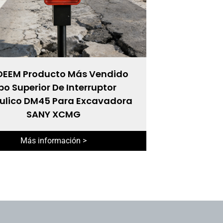
EEM Producto Más Vendido
po Superior De Interruptor
ulico DM45 Para Excavadora
SANY XCMG
Más información >