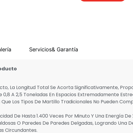
lería
Servicios& Garantía
roducto
, La Longitud Total Se Acorta Significativamente, Propo
e 0,8 A 2,5 Toneladas En Espacios Extremadamente Estrec
a Que Los Tipos De Martillo Tradicionales No Pueden Comp
cidad De Hasta 1.400 Veces Por Minuto Y Una Energía De
aldosas O Paredes De Paredes Delgadas, Logrando Una Dem
as Circundantes.