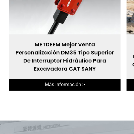
METDEEM Mejor Venta
Personalización DM35 Tipo Superior
De Interruptor Hidráulico Para
Excavadora CAT SANY
Más información >