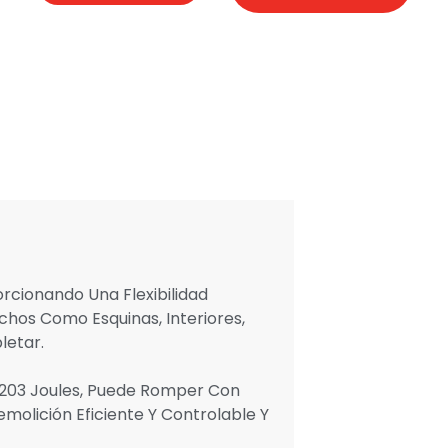
rcionando Una Flexibilidad
hos Como Esquinas, Interiores,
letar.
 203 Joules, Puede Romper Con
olición Eficiente Y Controlable Y