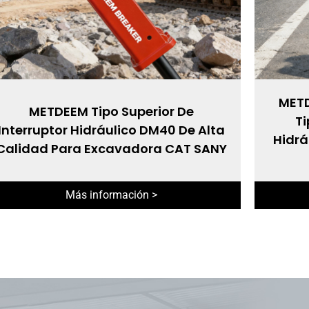
METD
METDEEM Tipo Superior De
Ti
Interruptor Hidráulico DM40 De Alta
Hidrá
Calidad Para Excavadora CAT SANY
Más información >