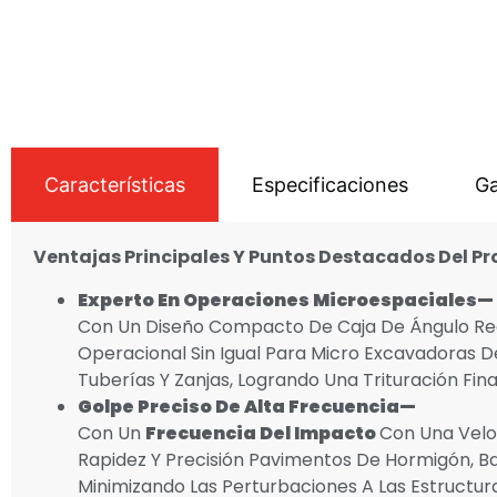
Características
Especificaciones
Ga
Ventajas Principales
Y Puntos Destacados Del P
Experto En Operaciones Microespaciales
—
Con Un Diseño Compacto De Caja De Ángulo Recto
Operacional Sin Igual Para Micro Excavadoras D
Tuberías Y Zanjas, Logrando Una Trituración Fin
Golpe Preciso De Alta Frecuencia
—
Con Un
Frecuencia Del Impacto
Con Una Velo
Rapidez Y Precisión Pavimentos De Hormigón, B
Minimizando Las Perturbaciones A Las Estructur