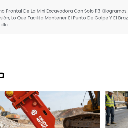
o Frontal De La Mini Excavadora Con Solo 113 Kilogramos.
ón, Lo Que Facilita Mantener El Punto De Golpe Y El Bra
llo.
o