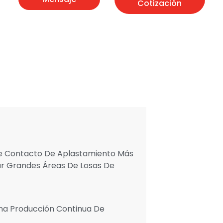
Cotización
De Contacto De Aplastamiento Más
ar Grandes Áreas De Losas De
Una Producción Continua De