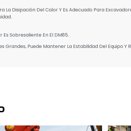
ra La Disipación Del Calor Y Es Adecuado Para Excavador
idad.
ar Es Sobresaliente En El DM85.
les Grandes, Puede Mantener La Estabilidad Del Equipo Y 
o