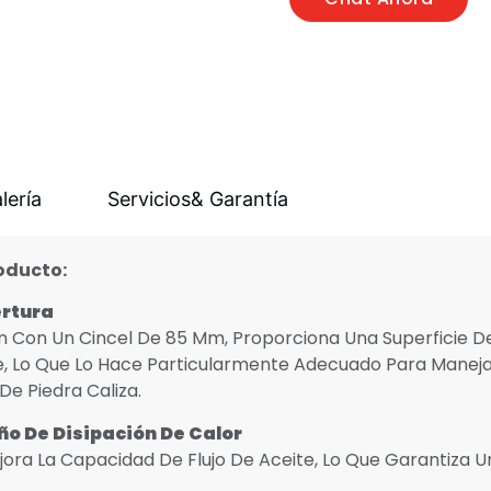
lería
Servicios& Garantía
roducto
:
ertura
ón Con Un Cincel De 85 Mm, Proporciona Una Superficie 
e, Lo Que Lo Hace Particularmente Adecuado Para Manej
e Piedra Caliza.
eño De Disipación De Calor
ejora La Capacidad De Flujo De Aceite, Lo Que Garantiza 