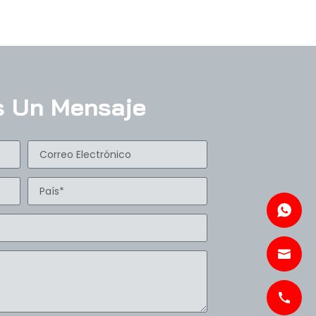
s Un Mensaje