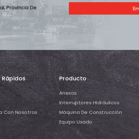
ai, Provincia De
En
s Rápidos
Producto
Anexos
Interruptores Hidráulicos
a Con Nosotros
Máquina De Construcción
Equipo Usado