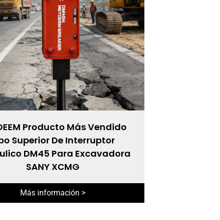
EEM Producto Más Vendido
po Superior De Interruptor
ulico DM45 Para Excavadora
SANY XCMG
Más información >