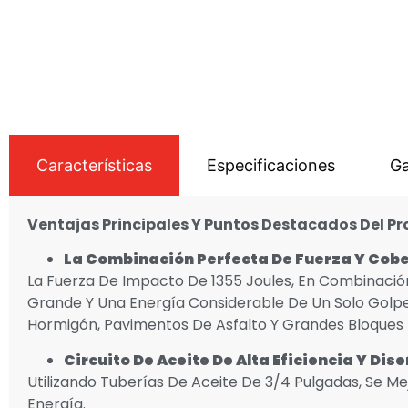
Características
Especificaciones
Ga
Ventajas Principales
Y Puntos Destacados Del P
La Combinación Perfecta De Fuerza Y Cob
La Fuerza De Impacto De 1355 Joules, En Combinaci
Grande Y Una Energía Considerable De Un Solo Golp
Hormigón, Pavimentos De Asfalto Y Grandes Bloques D
Circuito De Aceite De Alta Eficiencia Y Dis
Utilizando Tuberías De Aceite De 3/4 Pulgadas, Se M
Energía.