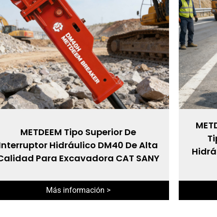
METD
METDEEM Tipo Superior De
Ti
Interruptor Hidráulico DM40 De Alta
Hidrá
Calidad Para Excavadora CAT SANY
Más información >