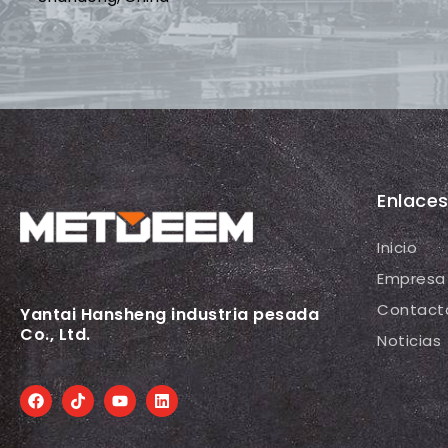
Enlace
Inicio
Empresa
Contact
Yantai Hansheng industria pesada
Co., Ltd.
Noticias