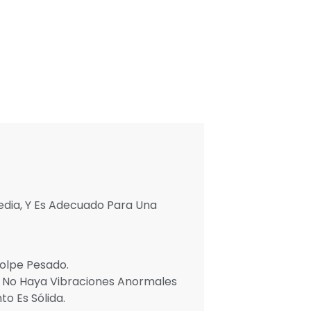
dia, Y Es Adecuado Para Una
olpe Pesado.
e No Haya Vibraciones Anormales
o Es Sólida.