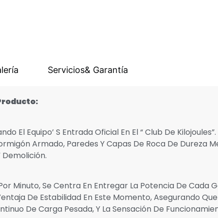
lería
Servicios& Garantía
Producto
:
o El Equipo’ S Entrada Oficial En El “ Club De Kilojoules”.
rmigón Armado, Paredes Y Capas De Roca De Dureza Me
 Demolición.
r Minuto, Se Centra En Entregar La Potencia De Cada G
Ventaja De Estabilidad En Este Momento, Asegurando Qu
ntinuo De Carga Pesada, Y La Sensación De Funcionamient