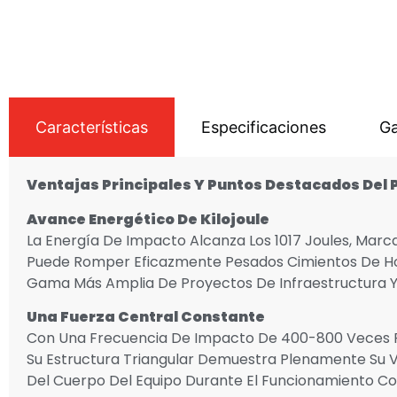
Características
Especificaciones
Ga
Ventajas Principales
Y Puntos Destacados Del 
Avance Energético De Kilojoule
La Energía De Impacto Alcanza Los 1017 Joules, Marcand
Puede Romper Eficazmente Pesados Cimientos De Ho
Gama Más Amplia De Proyectos De Infraestructura Y
Una Fuerza Central Constante
Con Una Frecuencia De Impacto De 400-800 Veces Po
Su Estructura Triangular Demuestra Plenamente Su 
Del Cuerpo Del Equipo Durante El Funcionamiento Co