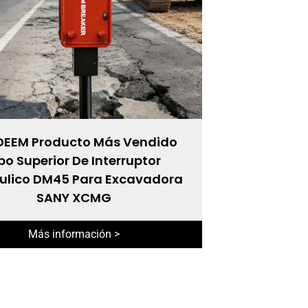
EEM Producto Más Vendido
po Superior De Interruptor
ulico DM45 Para Excavadora
SANY XCMG
Más información >