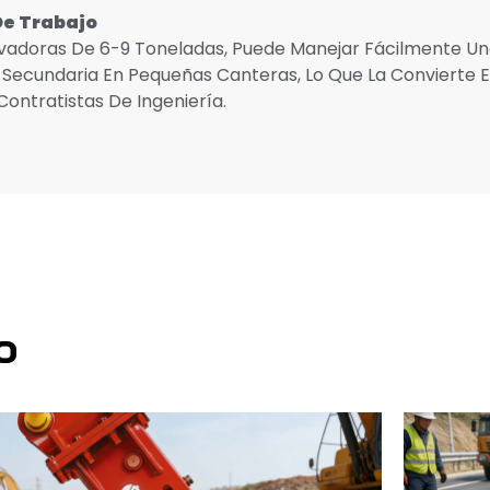
De Trabajo
avadoras De 6-9 Toneladas, Puede Manejar Fácilmente 
 Secundaria En Pequeñas Canteras, Lo Que La Convierte E
ntratistas De Ingeniería.
o