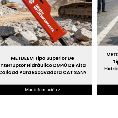
METD
METDEEM Tipo Superior De
Ti
Interruptor Hidráulico DM40 De Alta
Hidrá
Calidad Para Excavadora CAT SANY
Más información >