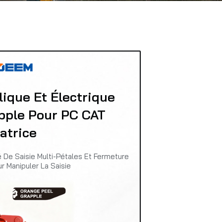
que Et Électrique
pple Pour PC CAT
atrice
 De Saisie Multi-Pétales Et Fermeture
r Manipuler La Saisie