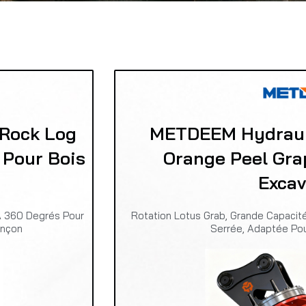
 Rock Log
METDEEM Hydrauli
 Pour Bois
Orange Peel Gra
Excav
À 360 Degrés Pour
Rotation Lotus Grab, Grande Capacité
onçon
Serrée, Adaptée Pou