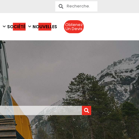
Obtenez
SOCIÉTÉ
NOUVELLES
Un Devis