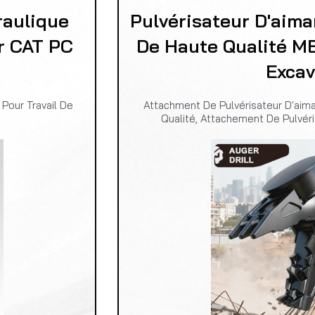
aulique
Pulvérisateur D'aim
r CAT PC
De Haute Qualité 
Excav
Pour Travail De
Attachment De Pulvérisateur D'aim
Qualité, Attachement De Pulvéri