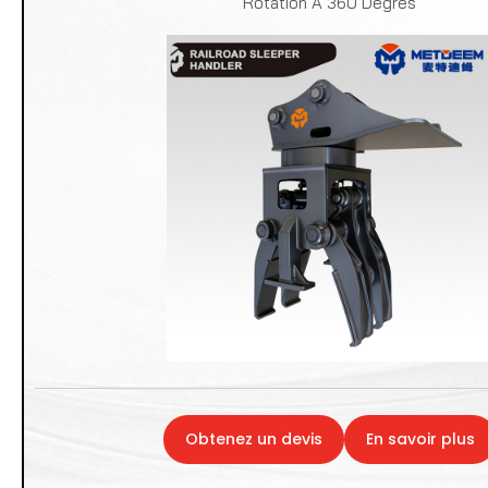
Rotation À 360 Degrés
Obtenez un devis
En savoir plus