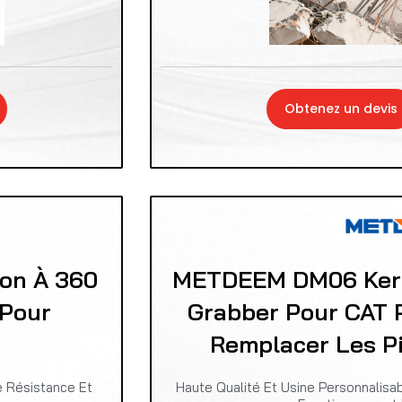
Obtenez un devis
on À 360
METDEEM DM06 Kerb
 Pour
Grabber Pour CAT 
Remplacer Les P
e Résistance Et
Haute Qualité Et Usine Personnalis