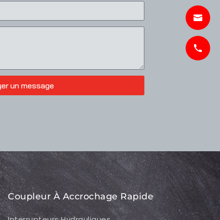
yer un message
Coupleur À Accrochage Rapide
Interrupteurs Hydrauliques