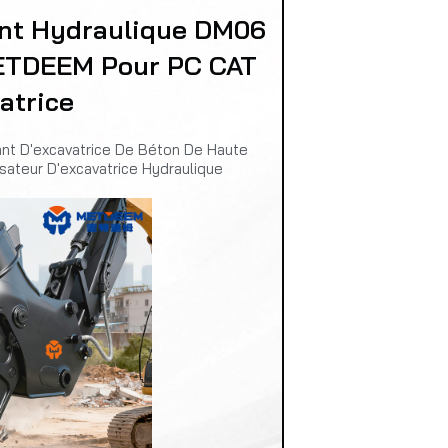
ant Hydraulique DM06
METDEEM Pour PC CAT
atrice
ant D'excavatrice De Béton De Haute
sateur D'excavatrice Hydraulique