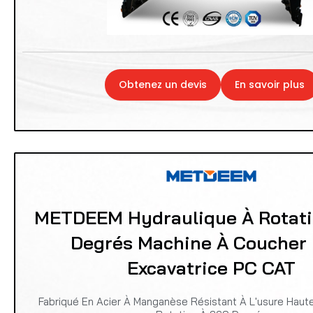
Obtenez un devis
En savoir plus
METDEEM Hydraulique À Rotati
Degrés Machine À Coucher
Excavatrice PC CAT
Fabriqué En Acier À Manganèse Résistant À L'usure Haut