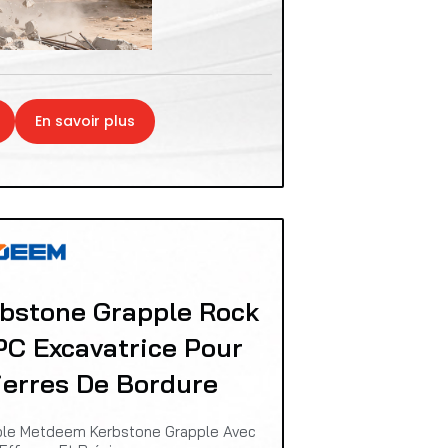
En savoir plus
stone Grapple Rock
PC Excavatrice Pour
ierres De Bordure
able Metdeem Kerbstone Grapple Avec