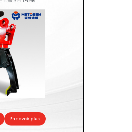
fficace Et Précis
En savoir plus