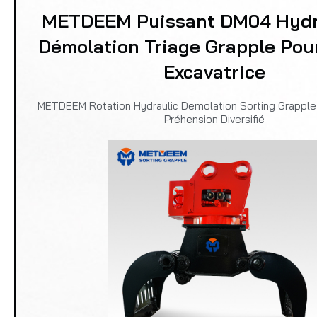
METDEEM Puissant DM04 Hydr
Démolation Triage Grapple Pou
Excavatrice
METDEEM Rotation Hydraulic Demolation Sorting Grapple 
Préhension Diversifié