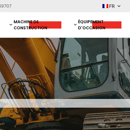
69707
FR
MACHINE DE
ÉQUIPEMENT
CONSTRUCTION
D'OCCASION