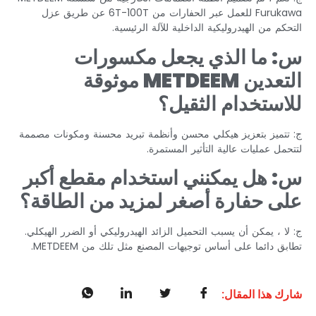
Furukawa للعمل عبر الحفارات من 6T-100T عن طريق عزل
التحكم من الهيدروليكية الداخلية للآلة الرئيسية.
س: ما الذي يجعل مكسورات
التعدين METDEEM موثوقة
للاستخدام الثقيل؟
ج: تتميز بتعزيز هيكلي محسن وأنظمة تبريد محسنة ومكونات مصممة
لتتحمل عمليات عالية التأثير المستمرة.
س: هل يمكنني استخدام مقطع أكبر
على حفارة أصغر لمزيد من الطاقة؟
ج: لا ، يمكن أن يسبب التحميل الزائد الهيدروليكي أو الضرر الهيكلي.
تطابق دائما على أساس توجيهات المصنع مثل تلك من METDEEM.
شارك هذا المقال: