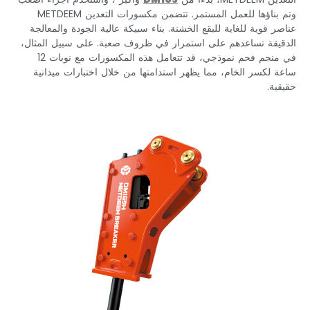
وتم بناؤها للعمل المستمر. تتضمن مكسورات التعدين METDEEM
عناصر قوية للغاية للبقع الخشنة. بناء سبيكة عالية الجودة والمعالجة
الدقيقة تساعدهم على استمرار في ظروف صعبة. على سبيل المثال،
في منجم فحم نموذجي، قد تتعامل هذه المكسورات مع نوبات 12
ساعة لكسر الخام، مما يظهر استدامتها من خلال اختبارات ميدانية
حقيقية.