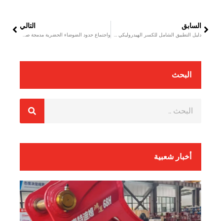
السابق
التالي
دليل التطبيق الشامل للكسر الهيدروليكي METDEEM حلول عالية الكفاءة للسيناريوهات المختلفة
واجتماع حدود الضوضاء الحضرية مدمجة صمام الهيدروليكية كاسحات للبناء الحديث
البحث
أخبار شعبية