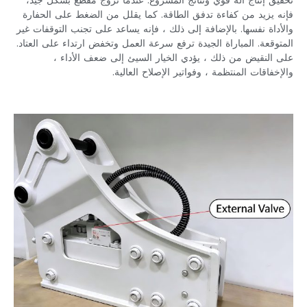
تحقيق إنتاج آلة قوي ونتائج المشروع. عندما تزوج مقطع بشكل جيد،
فإنه يزيد من كفاءة تدفق الطاقة. كما يقلل من الضغط على الحفارة
والأداة نفسها. بالإضافة إلى ذلك ، فإنه يساعد على تجنب التوقفات غير
المتوقعة. المباراة الجيدة ترفع سرعة العمل وتخفض ارتداء على العتاد.
على النقيض من ذلك ، يؤدي الخيار السيئ إلى ضعف الأداء ،
والإخفاقات المنتظمة ، وفواتير الإصلاح العالية.