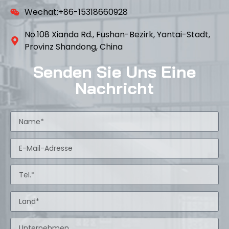
Wechat:+86-15318660928
No.108 Xianda Rd., Fushan-Bezirk, Yantai-Stadt,
Provinz Shandong, China
Senden Sie Uns Eine
Nachricht