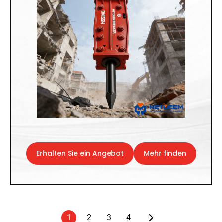
Erhalten Sie ein Angebot
Mehr finden
1
2
3
4