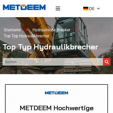
DE
Startseite
Hydraulische Breaker
Top Typ Hydraulikbrecher
Top Typ Hydraulikbrecher
METDEEM Hochwertige