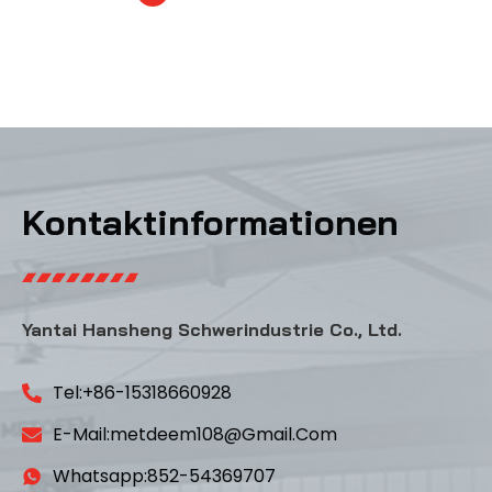
Kontaktinformationen
Yantai Hansheng Schwerindustrie Co., Ltd.
Tel:+86-15318660928
E-Mail:metdeem108@gmail.com
Whatsapp:852-54369707