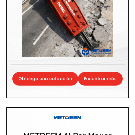
Obtenga una cotización
Encontrar más