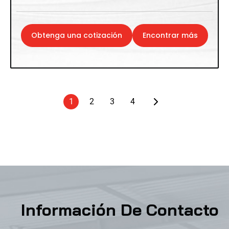
Obtenga una cotización
Encontrar más
1
2
3
4
Información De Contacto