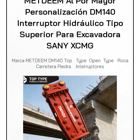
METDEEM Al Por Mayor
Personalización DM140
Interruptor Hidráulico Tipo
Superior Para Excavadora
SANY XCMG
Marca METDEEM DM140 Top Type Open Type Roca
Carretera Piedra Interruptores