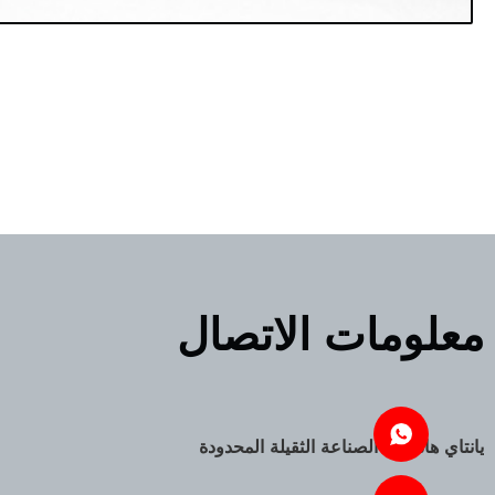
معلومات الاتصال
يانتاي هانشينغ الصناعة الثقيلة المحدودة