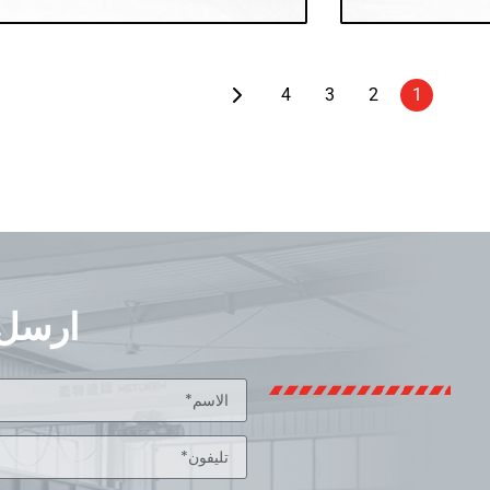
4
3
2
1
ارسل 