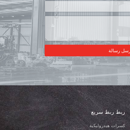
رسل رسالة
ربط ربط سريع
كسرات هيدروليكية