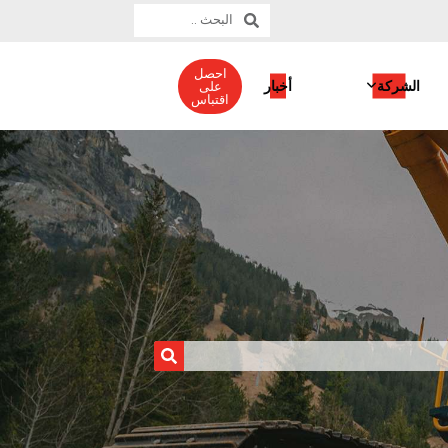
احصل
الشركة
أخبار
على
اقتباس