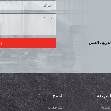
ا
لسريعة
المنتج
ئيسية
المرفقات